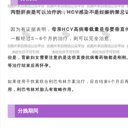
丙型肝炎是可以治疗的，HCV感染不是妊娠的禁忌
因为有证据表明，
母亲HCV高病毒载量是母婴垂直
一般经过3～6个月的治疗，则可以完全治愈。
但是，育龄妇女需要注意的是这些直接抗病毒药物都是刚刚
等治疗结束后再怀孕。
如果使用干扰素联合利巴韦林方案治疗，应在结束6个月后
用，利巴韦林对胎儿有致畸作用。
分娩期间