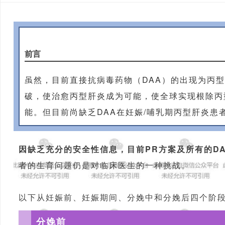
前言
虽然，目前直接抗病毒药物（DAA）的出现为丙
破，使治愈丙型肝炎成为可能，使全球实现根除丙
能。但目前尚缺乏DAA在妊娠/哺乳期丙型肝炎患
因缺乏充分的安全性信息，目前PR方案及所有的D
者的生育问题仍是对临床医生的一种挑战。
以下从妊娠前、妊娠期间、分娩中和分娩后四个阶
分娩前