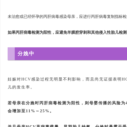
未治愈或已经怀孕的丙肝病毒感染母亲，应进行丙肝病毒复制指标检
如果丙肝病毒检测为阳性，应避免羊膜腔穿刺和其他侵入性胎儿检测
分娩中
妊娠对HCV感染过程无明显不利影响，而且尚无证据表明H
儿的发生率。
若母亲在分娩时丙肝病毒检测为阳性，则母婴传播的风险为4
会增加至11%～25%。
并且母亲HCV高病毒载量、早期胎儿缺氧、分娩时暴露于受