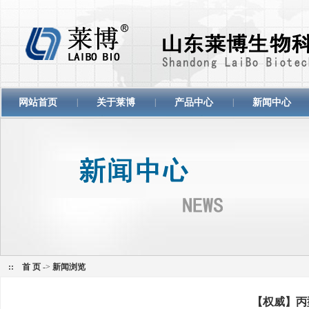
网站首页
|
关于莱博
|
产品中心
|
新闻中心
::
首 页
->
新闻浏览
【权威】丙