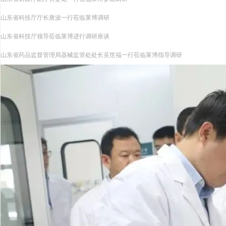
山东省科技厅厅长唐波一行莅临莱博调研
山东省科技厅领导莅临莱博进行调研座谈
山东省药品监督管理局器械监管处处长吴世福一行莅临莱博指导调研