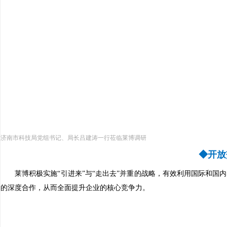
济南市科技局党组书记、局长吕建涛一行莅临莱博调研
◆开放
莱博积极实施“引进来”与“走出去”并重的战略，有效利用国际和
的深度合作，从而全面提升企业的核心竞争力。