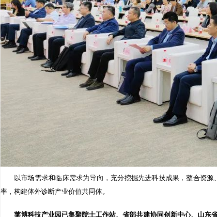
以市场需求和临床需求为导向，充分挖掘先进科技成果，整合资源
率，构建体外诊断产业价值共同体。
莱博科技产业园已集聚院士工作站、省部共建协同创新中心、山东