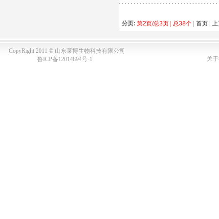
分页:
第2页/总3页 | 总38个
|
首页
|
上
CopyRight 2011 © 山东莱博生物科技有限公司
关于
鲁ICP备12014894号-1
1
关键词